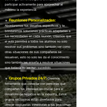
participar activamente para aprovechar al
máximo la experiencia.
Reuniones Personalizadas:
🔹
Abordaremos tus desafíos específicos y te
brindaremos soluciones prácticas adaptadas a
tus necesidades en cada reunión, creemos que
el aula permitirá a todos los alumnos no solo
resolver sus problemas sino también ver como
otras situaciones de sus compañeros se
resuelven, esto no solo les da el conocimiento
sino también les enseña a resolver situaciones
que todavía no les han sucedido.
Grupos Privados 24/7:
🔹
Creemos
firmemente que conectar con personas que
comparten tus intereses es crucial para el
desarrollo de negocios en la industria. Estos
grupos exclusivos están diseñados para
ofrecer respuestas inmediatas a tus problemas