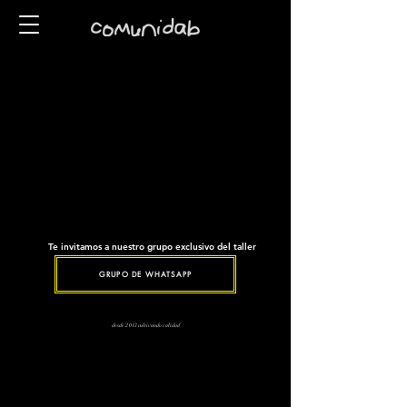
Te invitamos a nuestro grupo exclusivo del taller
GRUPO DE WHATSAPP
desde 2017 cultivando calidad